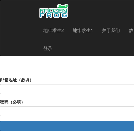
地牢求生2
地牢求生1
关于我们
故
登录
邮箱地址（必填）
密码（必填）