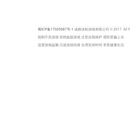
蜀ICP备17025587号-1
成都冰蛙游戏有限公司 © 2017. All Rig
抵制不良游戏 拒绝盗版游戏 注意自我保护 谨防受骗上当
适度游戏益脑 沉迷游戏伤身 合理安排时间 享受健康生活